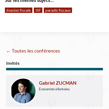
Sur les mêmes sujets…
évasion fiscale
ISF
paradis fiscaux
← Toutes les conférences
Invités
Gabriel ZUCMAN
Économiste à Berkeley